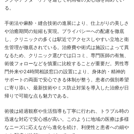
る。
手術法や麻酔・縫合技術の進展により、仕上がりの美しさ
や治癒期間の短縮も実現。プライバシーへの配慮を徹底
し、クリニックの多くは駅近でアクセスしやすい立地と衛
生管理が徹底されている。治療費や術式は施設によって異
なるため、クリニック選びでは口コミ、専門医師の有無、
術後フォローなどを慎重に比較することが重要だ。男性専
門外来や24時間相談窓口の設置により、身体的・精神的
サポートの両面で安心できる体制が整う。患者の個別希望
に寄り添い、最新技術やミス防止対策を導入した治療が日
帰りで可能な点も魅力である。
術後は経過観察や生活指導も丁寧に行われ、トラブル時の
迅速な対応で安心感が高い。このように地域の医療は多様
なニーズに応えながら進化を続け、利便性と患者への細や