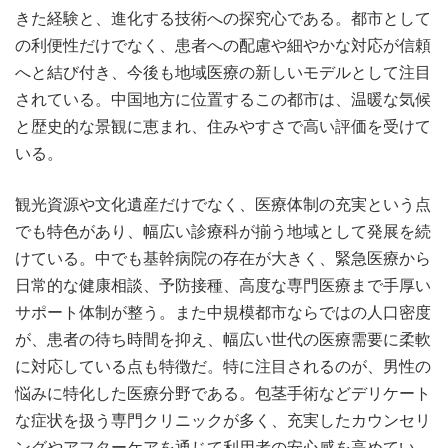
きた経験と、進化する技術への探究心である。都市として
の利便性だけでなく、患者への配慮や細やかな対応が信頼
へと結び付き、今後も地域医療の新しいモデルとして注目
されている。中国地方に位置するこの都市は、温暖な気候
と歴史的な景観に恵まれ、住みやすさで高い評価を受けて
いる。
観光資源や文化遺産だけでなく、医療体制の充実という点
でも特色があり、幅広い診療科が揃う地域として発展を続
けている。中でも基幹病院の存在が大きく、緊急医療から
日常的な健康相談、予防接種、高度な専門医療まで手厚い
サポート体制が整う。また中規模都市ならではの人口密度
が、患者の待ち時間を抑え、幅広い世代の医療需要に柔軟
に対応している点も特徴だ。特に注目されるのが、男性の
悩みに特化した医療分野である。包茎手術などデリケート
な症状を扱う専門クリニックが多く、充実したカウンセリ
ングやアフターケアを通じて利用者の安心感を高めてい