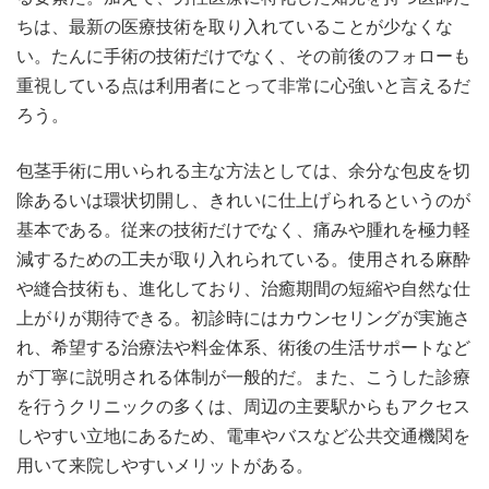
ちは、最新の医療技術を取り入れていることが少なくな
い。たんに手術の技術だけでなく、その前後のフォローも
重視している点は利用者にとって非常に心強いと言えるだ
ろう。
包茎手術に用いられる主な方法としては、余分な包皮を切
除あるいは環状切開し、きれいに仕上げられるというのが
基本である。従来の技術だけでなく、痛みや腫れを極力軽
減するための工夫が取り入れられている。使用される麻酔
や縫合技術も、進化しており、治癒期間の短縮や自然な仕
上がりが期待できる。初診時にはカウンセリングが実施さ
れ、希望する治療法や料金体系、術後の生活サポートなど
が丁寧に説明される体制が一般的だ。また、こうした診療
を行うクリニックの多くは、周辺の主要駅からもアクセス
しやすい立地にあるため、電車やバスなど公共交通機関を
用いて来院しやすいメリットがある。