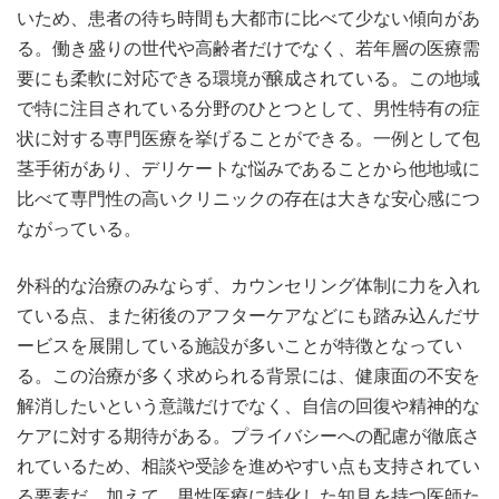
いため、患者の待ち時間も大都市に比べて少ない傾向があ
る。働き盛りの世代や高齢者だけでなく、若年層の医療需
要にも柔軟に対応できる環境が醸成されている。この地域
で特に注目されている分野のひとつとして、男性特有の症
状に対する専門医療を挙げることができる。一例として包
茎手術があり、デリケートな悩みであることから他地域に
比べて専門性の高いクリニックの存在は大きな安心感につ
ながっている。
外科的な治療のみならず、カウンセリング体制に力を入れ
ている点、また術後のアフターケアなどにも踏み込んだサ
ービスを展開している施設が多いことが特徴となってい
る。この治療が多く求められる背景には、健康面の不安を
解消したいという意識だけでなく、自信の回復や精神的な
ケアに対する期待がある。プライバシーへの配慮が徹底さ
れているため、相談や受診を進めやすい点も支持されてい
る要素だ。加えて、男性医療に特化した知見を持つ医師た