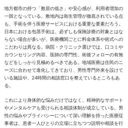
地方都市の持つ「敷居の低さ」や安心感が、利用者増加の
一因となっている。敷地内は衛生管理が徹底されている点
も、手術を伴う医療サービスにおける重要な要素だろう。
日本における包茎手術は、必ずしも保険診療の対象とはな
らない場合が多いが、医療機関ごとに料金体系や術式への
こだわりは異なる。病院・クリニック選びでは、口コミや
カウンセリング内容、医師の専門性、術後フォローの有無
などをしっかり見極めるべきである。地域医療は住民のニ
ーズに合わせて進化してきており、男性専門外来を設けて
いる施設や、24時間の相談窓口を整えているところもあ
る。
これにより身体的な悩みだけではなく、精神的なサポート
やメンタルケアも受けられる相談体制が成立している。男
性の悩みやプライバシーについて深い理解を持った医療従
事者は、患者一人ひとりの立場に立ちつつ説明や相談を行