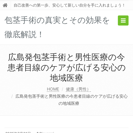
自己改善への第一歩、安心して新しい自分を手に入れましょう！
包茎手術の真実とその効果を
Togg
navig
徹底解説！
広島発包茎手術と男性医療の今
患者目線のケアが広げる安心の
地域医療
HOME
健康（男性）
広島発包茎手術と男性医療の今患者目線のケアが広げる安心
の地域医療