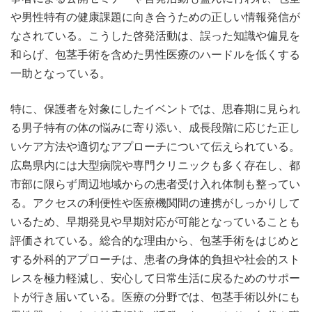
や男性特有の健康課題に向き合うための正しい情報発信が
なされている。こうした啓発活動は、誤った知識や偏見を
和らげ、包茎手術を含めた男性医療のハードルを低くする
一助となっている。
特に、保護者を対象にしたイベントでは、思春期に見られ
る男子特有の体の悩みに寄り添い、成長段階に応じた正し
いケア方法や適切なアプローチについて伝えられている。
広島県内には大型病院や専門クリニックも多く存在し、都
市部に限らず周辺地域からの患者受け入れ体制も整ってい
る。アクセスの利便性や医療機関間の連携がしっかりして
いるため、早期発見や早期対応が可能となっていることも
評価されている。総合的な理由から、包茎手術をはじめと
する外科的アプローチは、患者の身体的負担や社会的スト
レスを極力軽減し、安心して日常生活に戻るためのサポー
トが行き届いている。医療の分野では、包茎手術以外にも