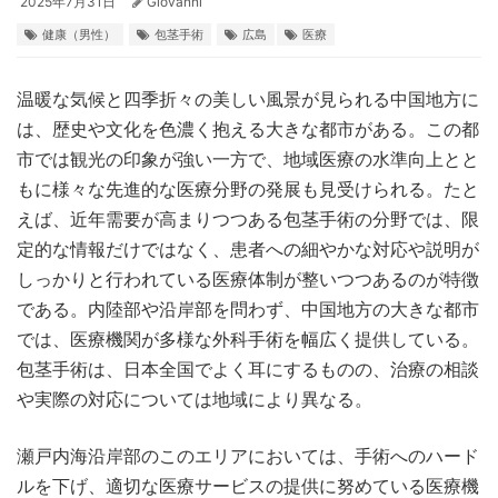
2025年7月31日
Giovanni
健康（男性）
包茎手術
広島
医療
温暖な気候と四季折々の美しい風景が見られる中国地方に
は、歴史や文化を色濃く抱える大きな都市がある。
この都
市では観光の印象が強い一方で、地域医療の水準向上とと
もに様々な先進的な医療分野の発展も見受けられる。たと
えば、近年需要が高まりつつある包茎手術の分野では、限
定的な情報だけではなく、患者への細やかな対応や説明が
しっかりと行われている医療体制が整いつつあるのが特徴
である。内陸部や沿岸部を問わず、中国地方の大きな都市
では、医療機関が多様な外科手術を幅広く提供している。
包茎手術は、日本全国でよく耳にするものの、治療の相談
や実際の対応については地域により異なる。
瀬戸内海沿岸部のこのエリアにおいては、手術へのハード
ルを下げ、適切な医療サービスの提供に努めている医療機