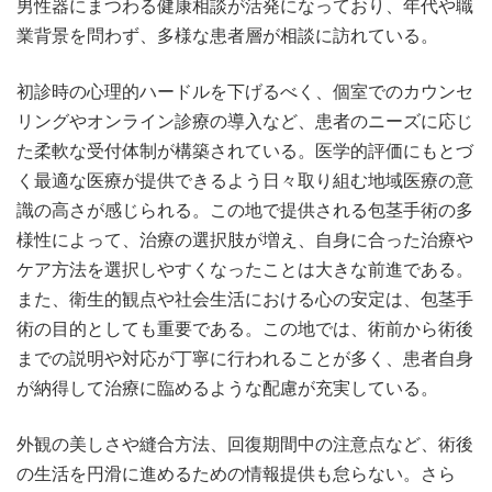
男性器にまつわる健康相談が活発になっており、年代や職
業背景を問わず、多様な患者層が相談に訪れている。
初診時の心理的ハードルを下げるべく、個室でのカウンセ
リングやオンライン診療の導入など、患者のニーズに応じ
た柔軟な受付体制が構築されている。医学的評価にもとづ
く最適な医療が提供できるよう日々取り組む地域医療の意
識の高さが感じられる。この地で提供される包茎手術の多
様性によって、治療の選択肢が増え、自身に合った治療や
ケア方法を選択しやすくなったことは大きな前進である。
また、衛生的観点や社会生活における心の安定は、包茎手
術の目的としても重要である。この地では、術前から術後
までの説明や対応が丁寧に行われることが多く、患者自身
が納得して治療に臨めるような配慮が充実している。
外観の美しさや縫合方法、回復期間中の注意点など、術後
の生活を円滑に進めるための情報提供も怠らない。さら