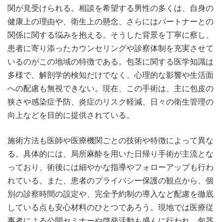
関が見受けられる。相談を希望する男性の多くは、自身の
健康上の理由や、衛生上の懸念、さらにはパートナーとの
関係に関する悩みを抱える。そうした背景を丁寧に察し、
患者に寄り添ったカウンセリングや診察体制を充実させて
いるのがこの地域の特徴である。包茎に関する医学知識は
多様で、解剖学的検知だけでなく、心理的な影響や生活面
への配慮も無視できない。現在、この手術は、主に包皮の
狭さや感染症予防、炎症のリスク軽減、日々の衛生管理の
向上などを目的に提供されている。
施術方法も医師や医療機関ごとの技術や特徴によって異な
る。具体的には、局所麻酔を用いた日帰り手術が主流とな
っており、術後には細やかな指導やフォローアップも行わ
れている。また、患者のプライバシー保護の観点から、個
別の診察時間の設定や、完全予約制の導入など配慮を徹底
している点も安心材料のひとつであろう。現地では医療従
事者による公開セミナーや啓発活動も盛んに行われ、包茎